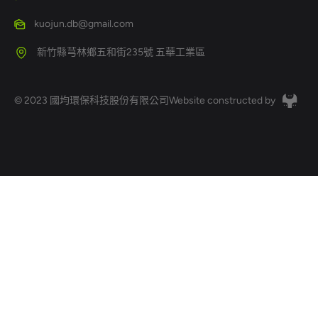
kuojun.db@gmail.com
新竹縣芎林鄉五和街235號 五華工業區
© 2023 國均環保科技股份有限公司
Website constructed by