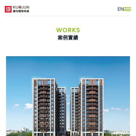
EN
WORKS
案例實績
關於我們
產品介紹
認證報告
低碳建築標示
案例實績