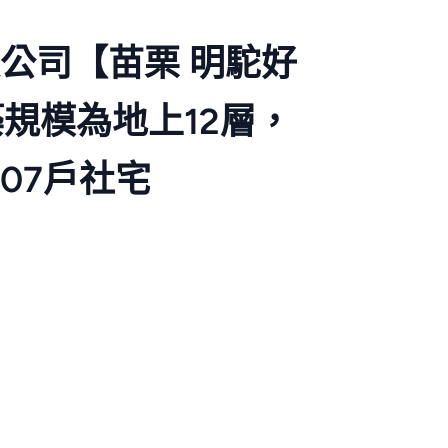
公司【苗栗 明駝好
建築規模為地上12層，
07戶社宅