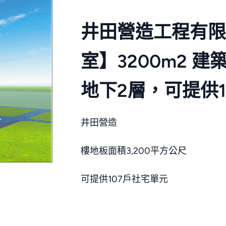
井田營造工程有限
室】3200m2 
地下2層，可提供1
井田營造
樓地板面積3,200平方公尺
可提供107戶社宅單元