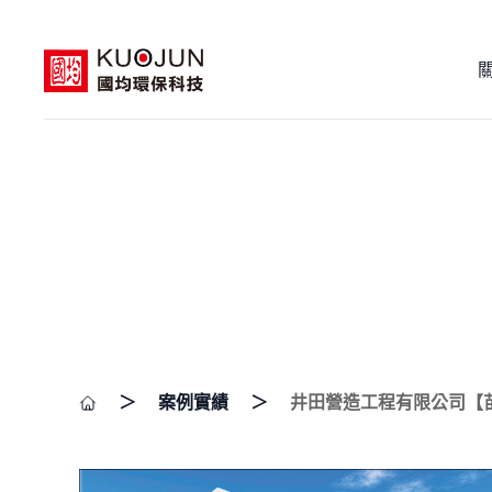
＞
案例實績
＞
井田營造工程有限公司【苗栗