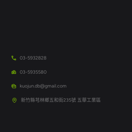
03-5932828
03-5935580
kuojun.db@gmail.com
新竹縣芎林鄉五和街235號 五華工業區