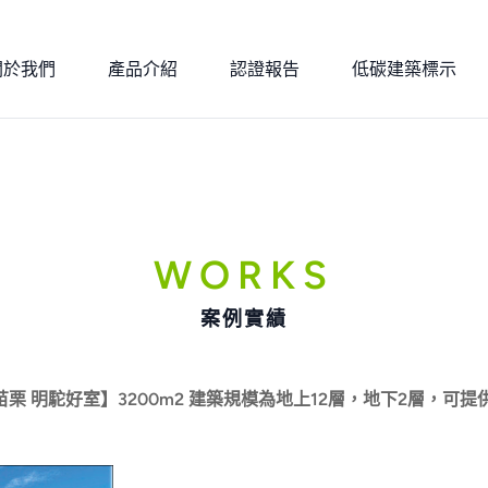
關於我們
產品介紹
認證報告
低碳建築標示
WORKS
案例實績
 明駝好室】3200m2 建築規模為地上12層，地下2層，可提供