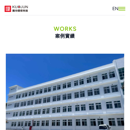
EN
WORKS
案例實績
關於我們
產品介紹
認證報告
低碳建築標示
案例實績