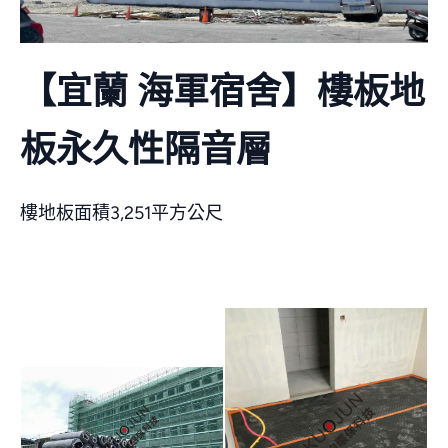
聯絡我們
【宜蘭 海軍宿舍】樓板地
板永久性隔音層
樓地板面積3,251平方公尺