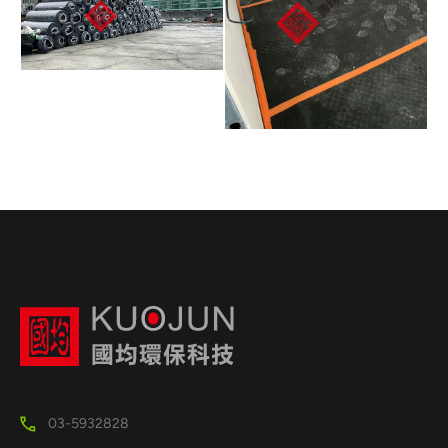
03-5932828