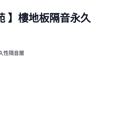
苑 】樓地板隔音永久
永久性隔音層