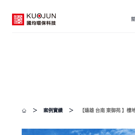
＞
案例實績
＞
【遠雄 台南 東御苑 】