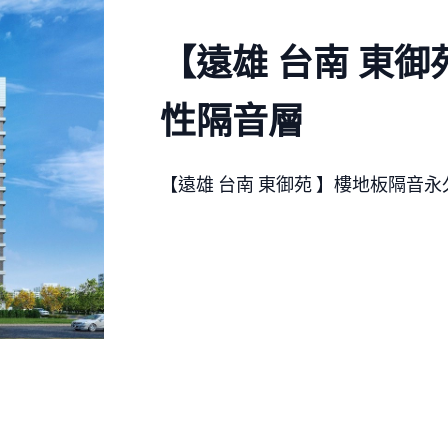
【遠雄 台南 東御
性隔音層
【遠雄 台南 東御苑 】樓地板隔音